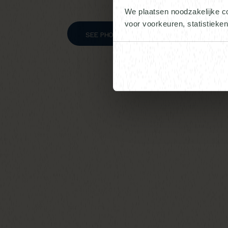
We plaatsen noodzakelijke c
voor voorkeuren, statistieke
SEE PHOTOS