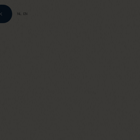
K
NL
EN