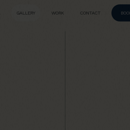
A
GALLERY
WORK
CONTACT
BOO