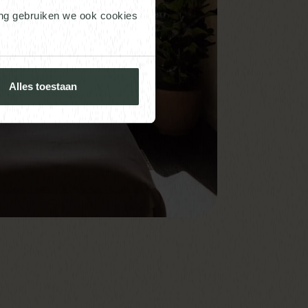
ing gebruiken we ook cookies
Alles toestaan