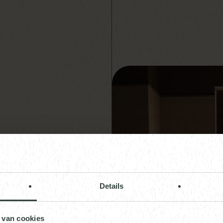
Details
Ryder
 van cookies